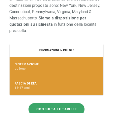
destinazioni proposte sono: New York, New Jersey,
Connecticut, Pennsylvania, Virginia, Maryland &
Massachusetts.
Siamo a disposizione per
quotazioni su richiesta
in funzione della località
prescelta.
INFORMAZIONI IN PILLOLE
SISTEMAZIONE
college
FASCIA DI ETÀ
16-17 anni
CONSULTA LE TARIFFE