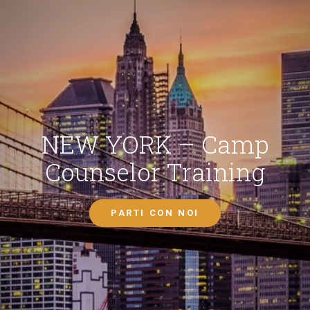
NEW YORK – Camp
Counselor Training
PARTI CON NOI