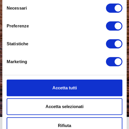
Selezione
Necessari
del
consenso
Preferenze
Statistiche
Marketing
Accetta tutti
Accetta selezionati
Rifiuta