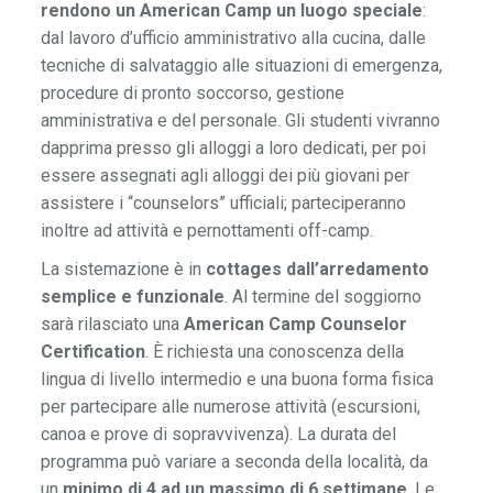
rendono un American Camp un luogo speciale
:
dal lavoro d’ufficio amministrativo alla cucina, dalle
tecniche di salvataggio alle situazioni di emergenza,
procedure di pronto soccorso, gestione
amministrativa e del personale. Gli studenti vivranno
dapprima presso gli alloggi a loro dedicati, per poi
essere assegnati agli alloggi dei più giovani per
assistere i “counselors” ufficiali; parteciperanno
inoltre ad attività e pernottamenti off-camp.
La sistemazione è in
cottages dall’arredamento
semplice e funzionale
. Al termine del soggiorno
sarà rilasciato una
American Camp Counselor
Certification
. È richiesta una conoscenza della
lingua di livello intermedio e una buona forma fisica
per partecipare alle numerose attività (escursioni,
canoa e prove di sopravvivenza). La durata del
programma può variare a seconda della località, da
un
minimo di 4 ad un massimo di 6 settimane
. Le