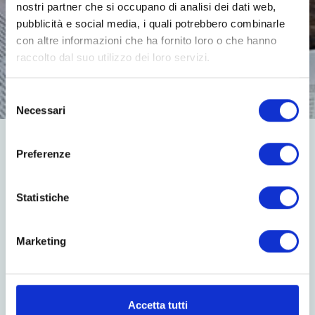
nostri partner che si occupano di analisi dei dati web,
pubblicità e social media, i quali potrebbero combinarle
con altre informazioni che ha fornito loro o che hanno
raccolto dal suo utilizzo dei loro servizi.
Selezione
Necessari
del
consenso
NOME
Preferenze
Statistiche
COGNOME
Marketing
NUMERO DI TELEFONO
Accetta tutti