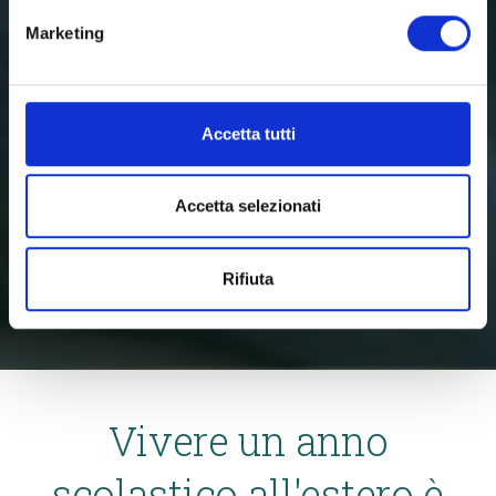
Marketing
Accetta tutti
Accetta selezionati
Rifiuta
Vivere un anno
scolastico all'estero è