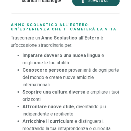
scarica il catalogo!
DOWNLOAD
ANNO SCOLASTICO ALL’ESTERO:
UN’ESPERIENZA CHE TI CAMBIERÀ LA VITA
Trascorrere un
Anno Scolastico all’Estero
è
un’occasione straordinaria per:
Imparare davvero una nuova lingua
e
migliorare le tue abilità
Conoscere persone
provenienti da ogni parte
del mondo e creare nuove amicizie
internazionali
Scoprire una cultura diversa
e ampliare i tuoi
orizzonti
Affrontare nuove sfide
, diventando più
indipendente e resiliente
Arricchire il curriculum
e distinguersi,
mostrando la tua intraprendenza e curiosità