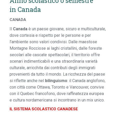
Anno scolastico o semestre
in Canada
CANADA
Il
Canada
è un paese giovane, sicuro e multiculturale,
dove cortesia e rispetto per le persone e per
l’ambiente sono valori condivisi. Dalle maestose
Montagne Rocciose ai laghi cristallini, dalle foreste
secolari alle cascate spettacolari, il territorio offre
scenari indimenticabili e una straordinaria varietà
culturale, arricchita dai contributi degli immigrati
provenienti da tutto il mondo. La ricchezza del paese
si riflette anche nel
bilinguismo
: il Canada anglofono,
con città come Ottawa, Toronto e Vancouver, convive
con il Quebec francofono, dove raffinatezza europea
e cultura nordamericana si incontrano in un mix unico.
IL SISTEMA SCOLASTICO CANADESE