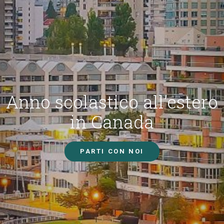
Anno scolastico all’estero
in Canada
PARTI CON NOI