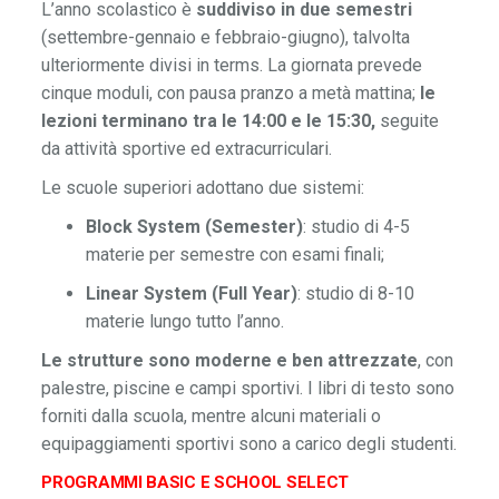
L’anno scolastico è
suddiviso in due semestri
(settembre-gennaio e febbraio-giugno), talvolta
ulteriormente divisi in terms. La giornata prevede
cinque moduli, con pausa pranzo a metà mattina;
le
lezioni terminano tra le 14:00 e le 15:30,
seguite
da attività sportive ed extracurriculari.
Le scuole superiori adottano due sistemi:
Block System (Semester)
: studio di 4-5
materie per semestre con esami finali;
Linear System (Full Year)
: studio di 8-10
materie lungo tutto l’anno.
Le strutture sono moderne e ben attrezzate
, con
palestre, piscine e campi sportivi. I libri di testo sono
forniti dalla scuola, mentre alcuni materiali o
equipaggiamenti sportivi sono a carico degli studenti.
PROGRAMMI BASIC E SCHOOL SELECT