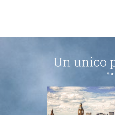
Un unico 
Sceg