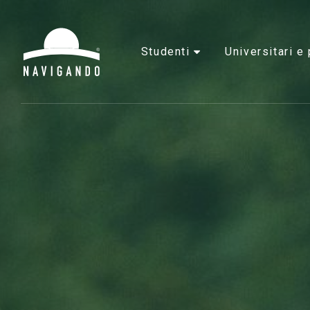
studenti
universitari 