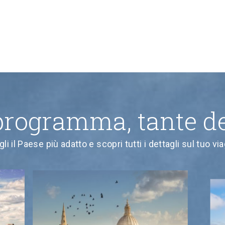
programma, tante de
li il Paese più adatto e scopri tutti i dettagli sul tuo vi