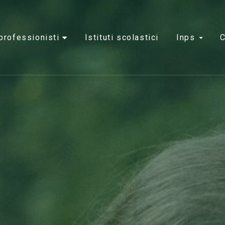
e professionisti
istituti scolastici
inps