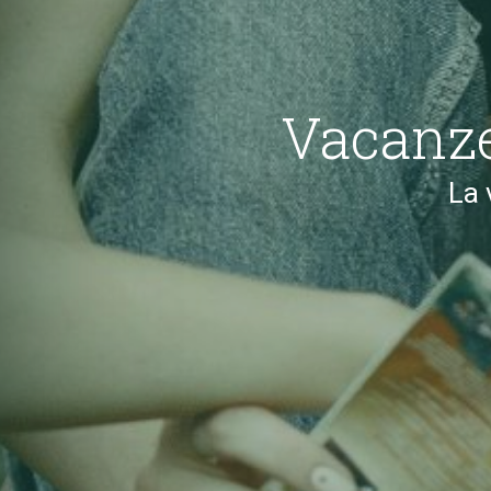
Vacanze 
La 