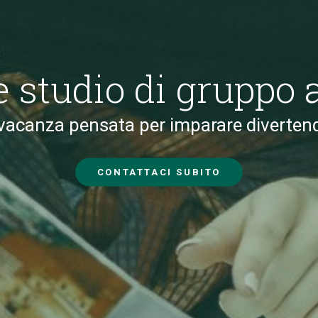
studio di gruppo a
vacanza pensata per imparare diverten
CONTATTACI SUBITO