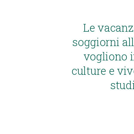
Le vacanz
soggiorni all
vogliono 
culture e viv
stud