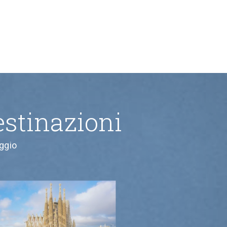
stinazioni
aggio