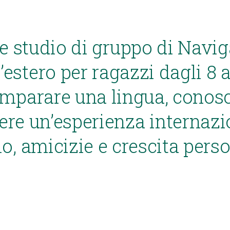
e studio di gruppo di Navi
’estero per ragazzi dagli 8 
imparare una lingua, conos
ere un’esperienza internazi
io, amicizie e crescita perso