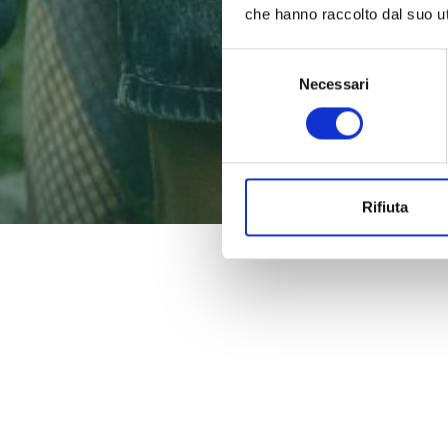
che hanno raccolto dal suo uti
Selezione
Necessari
del
consenso
Rifiuta