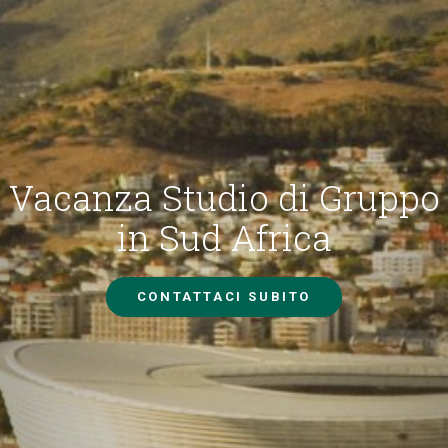
Vacanza Studio di Gruppo
in Sud Africa
CONTATTACI SUBITO