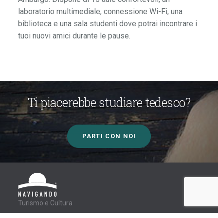
laboratorio multimediale, connessione Wi-Fi, una
biblioteca e una sala studenti dove potrai incontrare i
tuoi nuovi amici durante le pause.
Ti piacerebbe studiare tedesco?
PARTI CON NOI
Turismo e Cultura