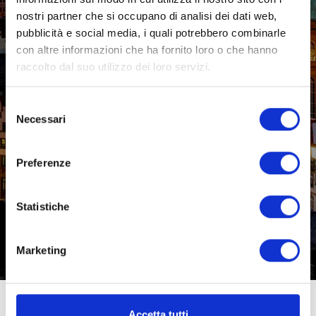
nostri partner che si occupano di analisi dei dati web,
pubblicità e social media, i quali potrebbero combinarle
con altre informazioni che ha fornito loro o che hanno
raccolto dal suo utilizzo dei loro servizi.
Selezione
Necessari
del
consenso
Preferenze
Statistiche
Marketing
CORSO DI INGLESE PER UNIVERSITARI E
PROFESSIONISTI A FRANCOFORTE, GERMANIA
Accetta tutti