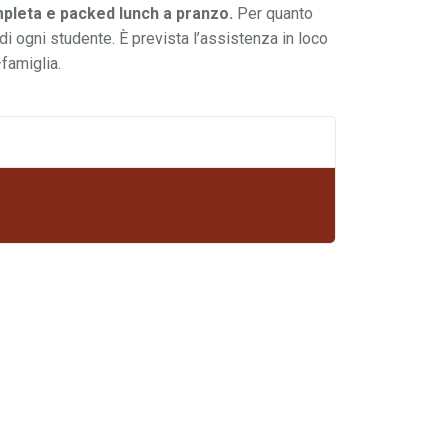
leta e packed lunch a pranzo.
Per quanto
 di ogni studente. È prevista l’assistenza in loco
–famiglia.