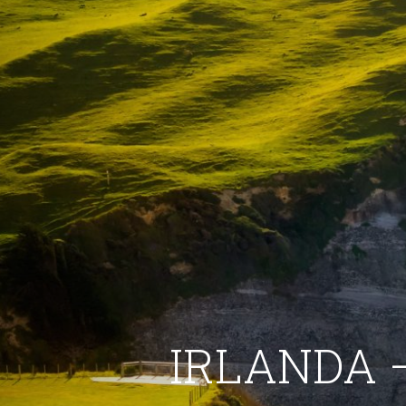
IRLANDA –