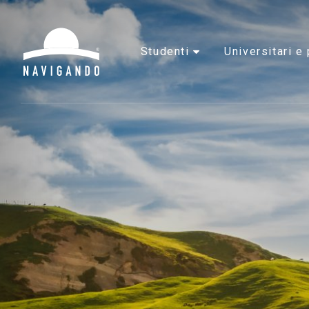
studenti
universitari 