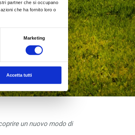
nostri partner che si occupano
azioni che ha fornito loro o
Marketing
Accetta tutti
e scoprire un nuovo modo di