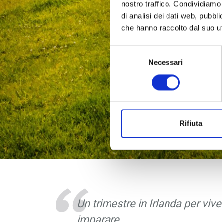
nostro traffico. Condividiamo 
di analisi dei dati web, pubbl
che hanno raccolto dal suo uti
Selezione
Necessari
del
consenso
Rifiuta
Un trimestre in Irlanda per viv
imparare.