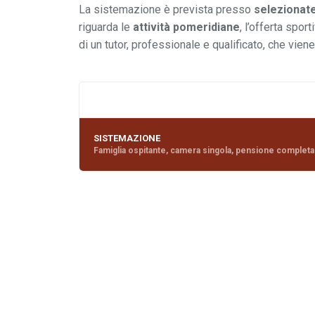
La sistemazione è prevista presso
selezionate
riguarda le
attività pomeridiane
, l’offerta spor
di un tutor, professionale e qualificato, che vien
SISTEMAZIONE
Famiglia ospitante, camera singola, pensione completa