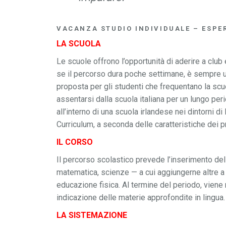
VACANZA STUDIO INDIVIDUALE – ESPE
LA SCUOLA
Le scuole offrono l’opportunità di aderire a club
se il percorso dura poche settimane, è sempre un
proposta per gli studenti che frequentano la scu
assentarsi dalla scuola italiana per un lungo per
all’interno di una scuola irlandese nei dintorni 
Curriculum, a seconda delle caratteristiche dei p
IL CORSO
Il percorso scolastico prevede l’inserimento dell
matematica, scienze — a cui aggiungerne altre a s
educazione fisica. Al termine del periodo, viene r
indicazione delle materie approfondite in lingua.
LA SISTEMAZIONE