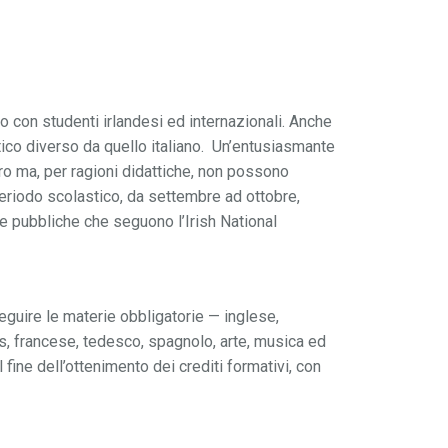
po con studenti irlandesi ed internazionali. Anche
ico diverso da quello italiano. Un’entusiasmante
ro ma, per ragioni didattiche, non possono
 periodo scolastico, da settembre ad ottobre,
le pubbliche che seguono l’Irish National
eguire le materie obbligatorie — inglese,
ss, francese, tedesco, spagnolo, arte, musica ed
 fine dell’ottenimento dei crediti formativi, con