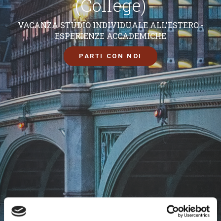
(College)
VACANZA STUDIO INDIVIDUALE ALL'ESTERO -
ESPERIENZE ACCADEMICHE
PARTI CON NOI