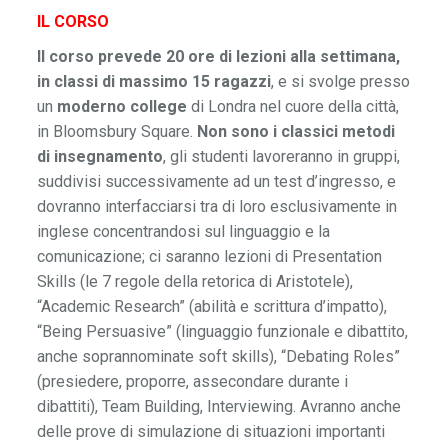
IL CORSO
Il corso prevede 20 ore di lezioni alla settimana,
in classi di massimo 15 ragazzi
, e si svolge presso
un
moderno college
di Londra nel cuore della città,
in Bloomsbury Square.
Non sono i classici metodi
di insegnamento
, gli studenti lavoreranno in gruppi,
suddivisi successivamente ad un test d’ingresso, e
dovranno interfacciarsi tra di loro esclusivamente in
inglese concentrandosi sul linguaggio e la
comunicazione; ci saranno lezioni di Presentation
Skills (le 7 regole della retorica di Aristotele),
“Academic Research” (abilità e scrittura d’impatto),
“Being Persuasive” (linguaggio funzionale e dibattito,
anche soprannominate soft skills), “Debating Roles”
(presiedere, proporre, assecondare durante i
dibattiti), Team Building, Interviewing. Avranno anche
delle prove di simulazione di situazioni importanti