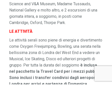
Science and V&A Museum, Madame Tussauds,
National Gallery e molto altro, e 2 escursioni di una
giornata intera, a soggiorno, in posti come
Cambridge, Oxford, Thorpe Park.
LE ATTIVITÀ
Le attività serali sono piene di energia e divertimento
come Oxygen Freejumping, Bowling, una serata nella
bellissima zona di Londra del West End a vedere un
Musical, Ice Skating, Disco ed ulteriori progetti di
gruppo. Per tutta la durata del soggiorno
è inclusa
nel pacchetto la Travel Card per i mezzi pubblici.
Sono inclusi i transfer condivisi dagli aeroporti di
Londra per arrivi e partenze di Domenica.
INFORMAZIONI IN PILLOLE