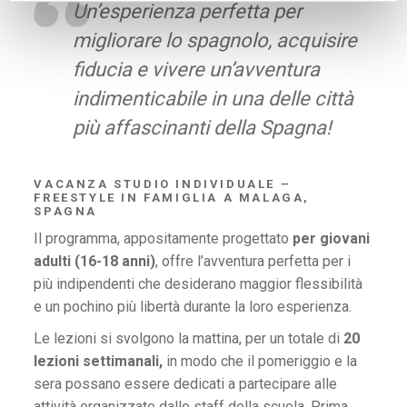
Un’esperienza perfetta per
migliorare lo spagnolo, acquisire
fiducia e vivere un’avventura
indimenticabile in una delle città
più affascinanti della Spagna!
VACANZA STUDIO INDIVIDUALE –
FREESTYLE IN FAMIGLIA A MALAGA,
SPAGNA
Il programma, appositamente progettato
per giovani
adulti (16-18 anni)
, offre l’avventura perfetta per i
più indipendenti che desiderano maggior flessibilità
e un pochino più libertà durante la loro esperienza.
Le lezioni si svolgono la mattina, per un totale di
20
lezioni settimanali,
in modo che il pomeriggio e la
sera possano essere dedicati a partecipare alle
attività organizzate dallo staff della scuola. Prima