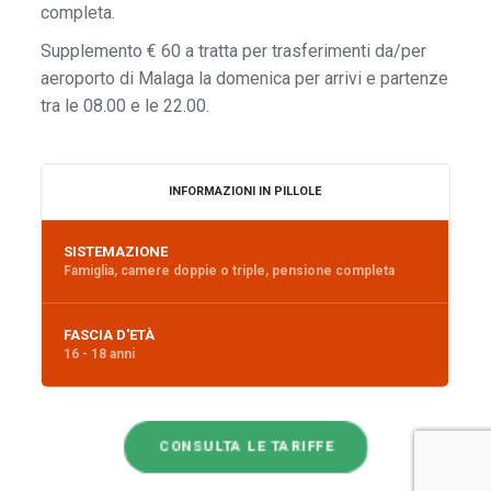
completa.
Supplemento € 60 a tratta per trasferimenti da/per
aeroporto di Malaga la domenica per arrivi e partenze
tra le 08.00 e le 22.00.
INFORMAZIONI IN PILLOLE
SISTEMAZIONE
Famiglia, camere doppie o triple, pensione completa
FASCIA D'ETÀ
16 - 18 anni
CONSULTA LE TARIFFE