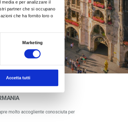
l media e per analizzare il
nostri partner che si occupano
azioni che ha fornito loro o
Marketing
Accetta tutti
ERMANIA
sempre molto accogliente conosciuta per