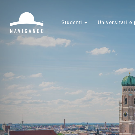
studenti
universitari 