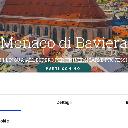
Monaco di Baviera
 DI LINGUA ALL'ESTERO PER UNIVERSITARI E PROFESSI
PARTI CON NOI
Dettagli
ookie