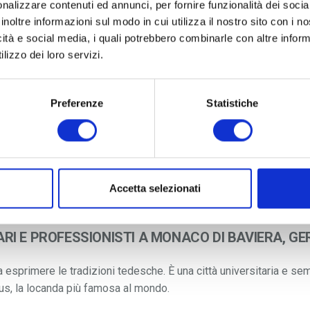
nalizzare contenuti ed annunci, per fornire funzionalità dei socia
inoltre informazioni sul modo in cui utilizza il nostro sito con i 
icità e social media, i quali potrebbero combinarle con altre inform
lizzo dei loro servizi.
Preferenze
Statistiche
Accetta selezionati
ARI E PROFESSIONISTI A MONACO DI BAVIERA, G
sa esprimere le tradizioni tedesche. È una città universitaria e 
us,
la locanda più famosa al mondo.