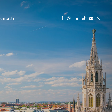
contatti