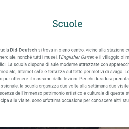
Scuole
cuola
Did-Deutsch
si trova in pieno centro, vicino alla stazione c
rciale, nonché tutti i musei, l’
Englisher Garten
e il villaggio ol
ici. La scuola dispone di aule moderne attrezzate con apparecchi
mediale, Internet cafè e terrazza sul tetto per motivi di svago. Le
i per ottenere il massimo dalle lezioni. Per chi desidera prenot
ssionale, la scuola organizza due volte alla settimana due visit
cenza dell’immenso patrimonio artistico e culturale di queste sto
cipa alle visite, sono un’ottima occasione per conoscere altri stu