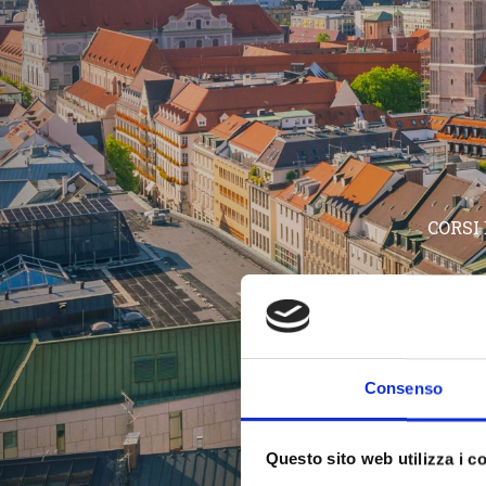
CORSI
Consenso
Questo sito web utilizza i c