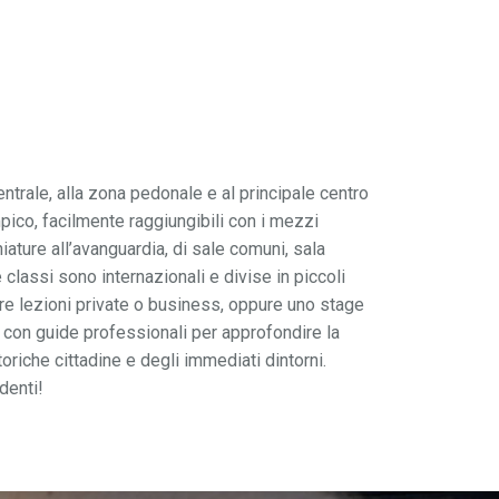
entrale, alla zona pedonale e al principale centro
impico, facilmente raggiungibili con i mezzi
ature all’avanguardia, di sale comuni, sala
 classi sono internazionali e divise in piccoli
are lezioni private o business, oppure uno stage
e con guide professionali per approfondire la
riche cittadine e degli immediati dintorni.
denti!