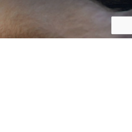
ISCRIVITI ALLA NEWSLETTER
Resta in contatto con noi e scopri
novità, offerte e curiosità dal mondo
delle esperienze interculturali e
linguistiche