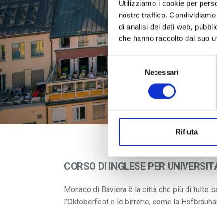
Utilizziamo i cookie per perso
nostro traffico. Condividiamo 
di analisi dei dati web, pubbl
che hanno raccolto dal suo uti
Selezione
Necessari
del
consenso
Rifiuta
CORSO DI INGLESE PER UNIVERSIT
Monaco di Baviera è la città che più di tutte 
l’Oktoberfest e le birrerie, come la Hofbräuha