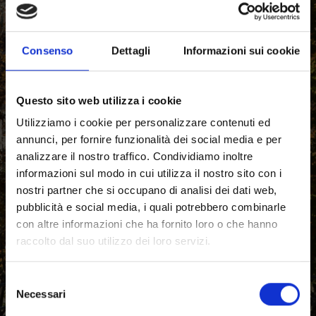
PARTI CON NOI
Consenso
Dettagli
Informazioni sui cookie
Questo sito web utilizza i cookie
Utilizziamo i cookie per personalizzare contenuti ed
annunci, per fornire funzionalità dei social media e per
analizzare il nostro traffico. Condividiamo inoltre
informazioni sul modo in cui utilizza il nostro sito con i
nostri partner che si occupano di analisi dei dati web,
pubblicità e social media, i quali potrebbero combinarle
con altre informazioni che ha fornito loro o che hanno
raccolto dal suo utilizzo dei loro servizi.
Selezione
Necessari
del
consenso