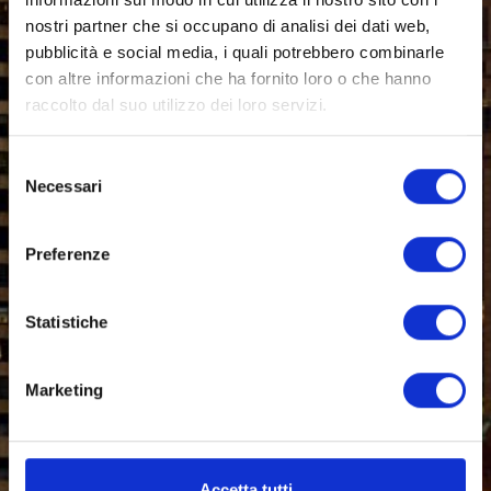
nostri partner che si occupano di analisi dei dati web,
pubblicità e social media, i quali potrebbero combinarle
con altre informazioni che ha fornito loro o che hanno
raccolto dal suo utilizzo dei loro servizi.
Selezione
Necessari
del
consenso
Preferenze
Statistiche
Marketing
Accetta tutti