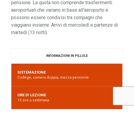
pensione. La quota non comprende trasferimenti
aeroportuali che variano in base all’aeroporto e
possono essere condivisi tra compagni che
viaggiano insieme. Arrivi di mercoledì e partenze di
martedì (13 notti).
INFORMAZIONI IN PILLOLE
SISTEMAZIONE
College, camera doppia, mezza pensione
ORE DI LEZIONE
15 ore a settimana
FASCIA D'ETÀ
A partire dai 16 anni