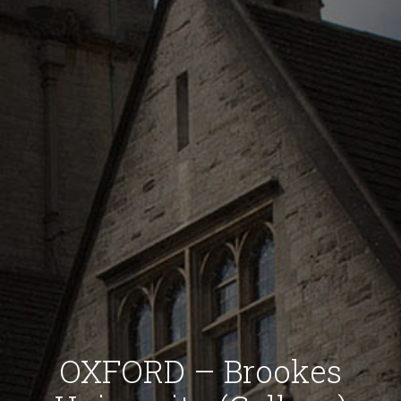
OXFORD – Brookes