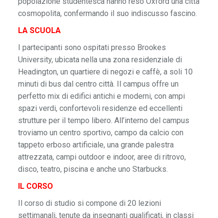
popolazione studentesca hanno reso Oxford una città
cosmopolita, confermando il suo indiscusso fascino.
LA SCUOLA
I partecipanti sono ospitati presso Brookes
University, ubicata nella una zona residenziale di
Headington, un quartiere di negozi e caffè, a soli 10
minuti di bus dal centro città. Il campus offre un
perfetto mix di edifici antichi e moderni, con ampi
spazi verdi, confortevoli residenze ed eccellenti
strutture per il tempo libero. All’interno del campus
troviamo un centro sportivo, campo da calcio con
tappeto erboso artificiale, una grande palestra
attrezzata, campi outdoor e indoor, aree di ritrovo,
disco, teatro, piscina e anche uno Starbucks.
IL CORSO
Il corso di studio si compone di 20 lezioni
settimanali, tenute da insegnanti qualificati, in classi