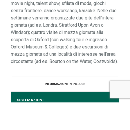
movie night, talent show, sfilata di moda, giochi
senza frontiere, dance workshop, karaoke. Nelle due
settimane verranno organizzate due gite dell’intera
giornata (ad es. Londra, Stratford Upon Avon o
Windsor); quattro visite di mezza giornata alla
scoperta di Oxford (con walking tour e ingresso
Oxford Museum & Colleges) e due escursioni di
mezza giornata ad una località di interesse nell’area
circostante (ad es. Bourton on the Water, Costwolds).
INFORMAZIONI IN PILLOLE
SISTEMAZIONE
college, pensione completa
ORE DI LEZIONE
20 settimanali