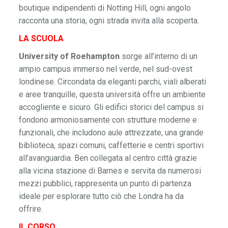
boutique indipendenti di Notting Hill, ogni angolo
racconta una storia, ogni strada invita alla scoperta.
LA SCUOLA
University of Roehampton
sorge all’interno di un
ampio campus immerso nel verde, nel sud-ovest
londinese. Circondata da eleganti parchi, viali alberati
e aree tranquille, questa università offre un ambiente
accogliente e sicuro. Gli edifici storici del campus si
fondono armoniosamente con strutture moderne e
funzionali, che includono aule attrezzate, una grande
biblioteca, spazi comuni, caffetterie e centri sportivi
all’avanguardia. Ben collegata al centro città grazie
alla vicina stazione di Barnes e servita da numerosi
mezzi pubblici, rappresenta un punto di partenza
ideale per esplorare tutto ciò che Londra ha da
offrire.
IL CORSO