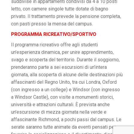
suddivise in appartamenti condivisi da 4 a 10 posti
letto, con camere singole tutte dotate di bagno
privato. Il trattamento prevede la pensione completa,
con pasti presso la mensa del campus.
PROGRAMMA RICREATIVO/SPORTIVO
Il programma ricreativo offre agli studenti
un’esperienza dinamica, per unire apprendimento,
svago e scoperta del territorio. Durante il soggiorno,
prenderanno parte a sei escursioni di un’intera
giornata, alla scoperta di alcune delle destinazioni più
affascinanti del Regno Unito, tra cui Londra, Oxford
(con ingresso a un college) e Windsor (con ingresso
a Windsor Castle), con visite a monumenti storici,
università e attrazioni culturali. È prevista anche
un’escursione di mezza giornata nella verde e
affascinante Richmond, a pochi passi dal campus. Le
serate saranno tutte animate da eventi pensati per