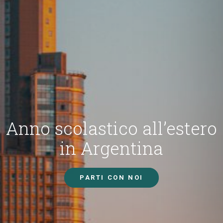
Anno scolastico all’estero
in Argentina
PARTI CON NOI