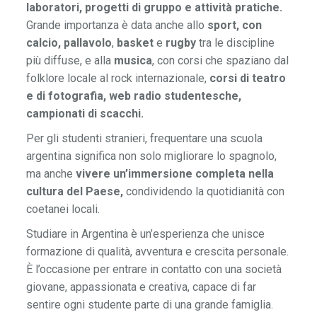
laboratori,
progetti di gruppo e attività pratiche.
Grande importanza è data anche allo
sport, con
calcio,
pallavolo
,
basket
e
rugby
tra le discipline
più diffuse, e alla
musica
, con corsi che spaziano dal
folklore locale al rock internazionale,
corsi di teatro
e di fotografia, web radio studentesche,
campionati di scacchi.
Per gli studenti stranieri, frequentare una scuola
argentina significa non solo migliorare lo spagnolo,
ma anche
vivere un’immersione completa nella
cultura del Paese,
condividendo la quotidianità con
coetanei locali.
Studiare in Argentina è un’esperienza che unisce
formazione di qualità, avventura e crescita personale.
È l’occasione per entrare in contatto con una società
giovane, appassionata e creativa, capace di far
sentire ogni studente parte di una grande famiglia.