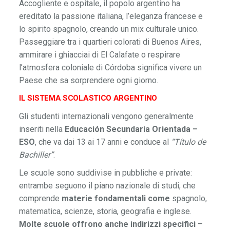
Accogliente e ospitale, il popolo argentino ha
ereditato la passione italiana, l’eleganza francese e
lo spirito spagnolo, creando un mix culturale unico.
Passeggiare tra i quartieri colorati di Buenos Aires,
ammirare i ghiacciai di El Calafate o respirare
l’atmosfera coloniale di Córdoba significa vivere un
Paese che sa sorprendere ogni giorno.
IL SISTEMA SCOLASTICO ARGENTINO
Gli studenti internazionali vengono generalmente
inseriti nella
Educación Secundaria Orientada –
ESO
, che va dai 13 ai 17 anni e conduce al
“Título de
Bachiller”
.
Le scuole sono suddivise in pubbliche e private:
entrambe seguono il piano nazionale di studi, che
comprende
materie fondamentali
come
spagnolo,
matematica, scienze, storia, geografia e inglese.
Molte scuole offrono anche indirizzi specifici
–