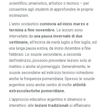
scientifico, umanistico, artistico o tecnico – per
consentire agli studenti di approfondire le proprie
inclinazioni.
L’anno scolastico
comincia ad inizio marzo e
termina a fine novembre.
Le lezioni sono
intervallate da
una pausa invernale di due
settimane,
all’incirca da metà luglio a fine luglio, ed
una lunga pausa estiva, da inizio dicembre a fine
febbraio. Le scuole secondarie, a seconda
dell’indirizzo, possono prevedere lezioni solo al
mattino o anche al pomeriggio. Generalmente, le
scuole secondarie ad indirizzo tecnico richiedono
anche la frequenza pomeridiana. Spesso le scuole
argentine sono anche centro di molte
attività
extrascolastiche pomeridiane.
L’approccio educativo argentino è dinamico e
interattivo: alle
lezioni tradizionali
si affiancano