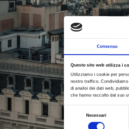
Consenso
Questo sito web utilizza i c
Utilizziamo i cookie per perso
nostro traffico. Condividiamo 
di analisi dei dati web, pubbl
che hanno raccolto dal suo uti
Selezione
Necessari
del
consenso