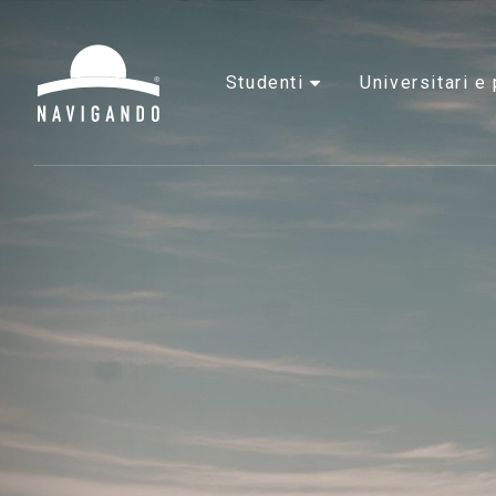
studenti
universitari 