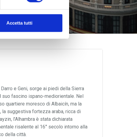
Accetta tutti
 Darro e Geni, sorge ai piedi della Sierra
il suo fascino ispano-mediorientale. Nel
tuoso quartiere moresco di Albaicín, ma la
la suggestiva fortezza araba, ricca di
ayzin, l’Alhambra è stata dichiarata
entale risalente al 16° secolo intorno alla
 della città.