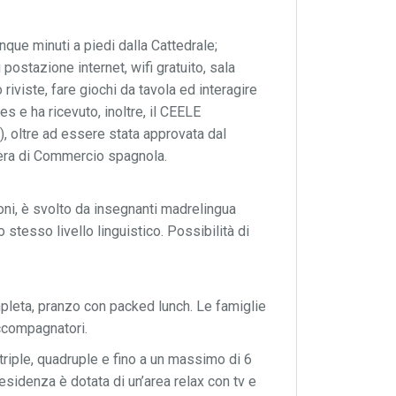
cinque minuti a piedi dalla Cattedrale;
 postazione internet, wifi gratuito, sala
riviste, fare giochi da tavola ed interagire
es e ha ricevuto, inoltre, il CEELE
), oltre ad essere stata approvata dal
amera di Commercio spagnola.
zioni, è svolto da insegnanti madrelingua
 stesso livello linguistico. Possibilità di
pleta, pranzo con packed lunch. Le famiglie
accompagnatori.
, triple, quadruple e fino a un massimo di 6
residenza è dotata di un’area relax con tv e