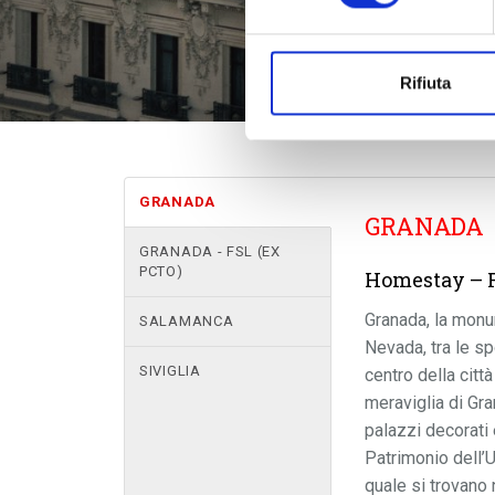
Rifiuta
GRANADA
GRANADA
GRANADA - FSL (EX
PCTO)
Homestay – 
Granada, la monum
SALAMANCA
Nevada, tra le s
SIVIGLIA
centro della città
meraviglia di Gr
palazzi decorati 
Patrimonio dell’U
quale si trovano