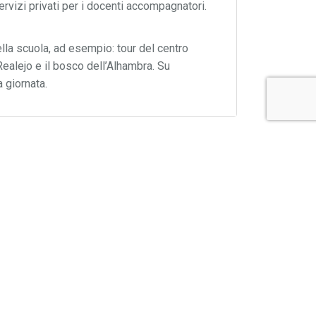
rvizi privati per i docenti accompagnatori.
lla scuola, ad esempio: tour del centro
 Realejo e il bosco dell’Alhambra. Su
 giornata.