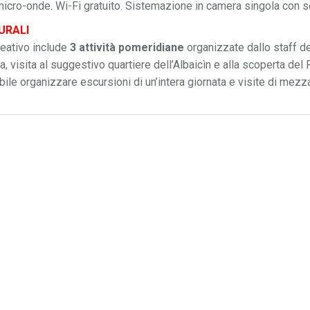
micro-onde. Wi-Fi gratuito. Sistemazione in camera singola con se
URALI
reativo include
3 attività pomeridiane
organizzate dallo staff de
a, visita al suggestivo quartiere dell’Albaicìn e alla scoperta del
bile organizzare escursioni di un’intera giornata e visite di mezza