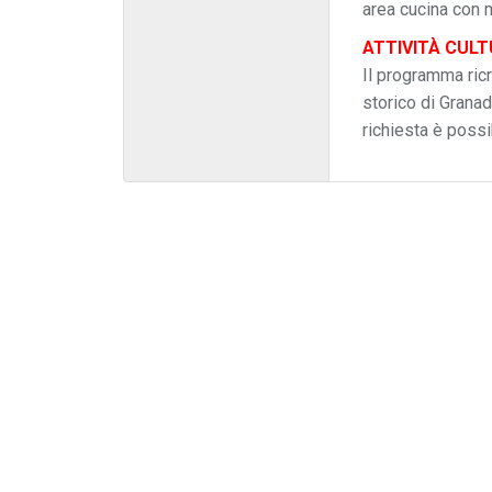
area cucina con 
ATTIVITÀ CULT
Il programma ric
storico di Granad
richiesta è possi