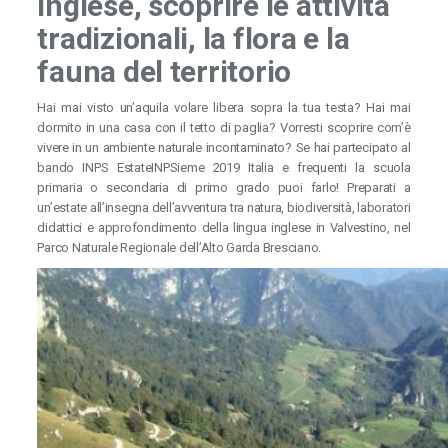
inglese, scoprire le attività
tradizionali, la flora e la
fauna del territorio
Hai mai visto un’aquila volare libera sopra la tua testa? Hai mai
dormito in una casa con il tetto di paglia? Vorresti scoprire com’è
vivere in un ambiente naturale incontaminato? Se hai partecipato al
bando INPS EstateINPSieme 2019 Italia e frequenti la scuola
primaria o secondaria di primo grado puoi farlo! Preparati a
un’estate all’insegna dell’avventura tra natura, biodiversità, laboratori
didattici e approfondimento della lingua inglese in Valvestino, nel
Parco Naturale Regionale dell’Alto Garda Bresciano.