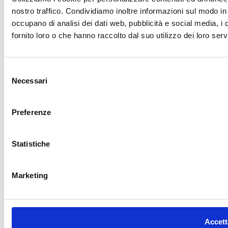
nostro traffico. Condividiamo inoltre informazioni sul modo in c
occupano di analisi dei dati web, pubblicità e social media, i
fornito loro o che hanno raccolto dal suo utilizzo dei loro servi
Selezione
Necessari
del
consenso
Preferenze
Statistiche
Marketing
Accetta