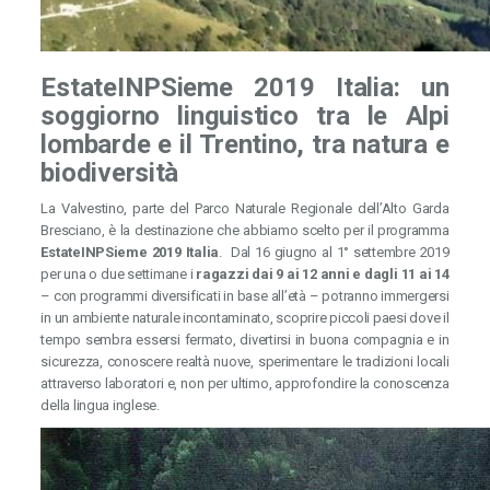
EstateINPSieme 2019 Italia: un
soggiorno linguistico tra le Alpi
lombarde e il Trentino, tra natura e
biodiversità
La Valvestino, parte del Parco Naturale Regionale dell’Alto Garda
Bresciano, è la destinazione che abbiamo scelto per il programma
EstateINPSieme 2019 Italia
. Dal 16 giugno al 1° settembre 2019
per una o due settimane i
ragazzi dai
9 ai 12 anni e dagli 11 ai 14
– con programmi diversificati in base all’età – potranno immergersi
in un ambiente naturale incontaminato, scoprire piccoli paesi dove il
tempo sembra essersi fermato, divertirsi in buona compagnia e in
sicurezza, conoscere realtà nuove, sperimentare le tradizioni locali
attraverso laboratori e, non per ultimo, approfondire la conoscenza
della lingua inglese.