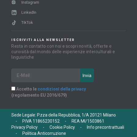
Instagram
LinkedIn
TikTok
ISCRIVITI ALLA NEWSLETTER
Resta in contatto con noi e scopri novità, offerte e
curiosità dal mondo delle esperienze interculturali e
linguistiche
Accetto le
condizioni della privacy
(regolamento EU 2016/679)
Sede Legale: P.zza della Repubblica, 1/A 20121 Milano
-
P.IVA 11865230152
-
REA MI/1503861
Privacy Policy
-
Cookie Policy
-
Info precontrattuali
-
Politica Anticorruzione