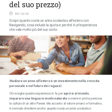
del suo prezzo)
09/10/25
Scopri quanto costa un anno scolastico all’estero con
Navigando, cosa include la quota e perché è un’esperienza
che vale molto più del suo costo.
Studiare un anno all’estero è un investimento nella crescita
personale e nel futuro dei ragazzi.
Chi sceglie questa esperienza lo fa per
aprirsi al mondo
,
imparare una lingua in modo naturale
e vivere in prima persona
la cultura di un altro Paese. Ma accanto al valore umano e formativo,
è normale chiedersi anche:
quanto costa un anno scolastico