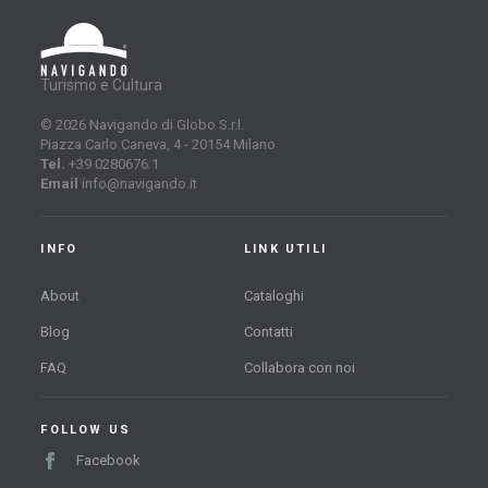
Turismo e Cultura
© 2026 Navigando di Globo S.r.l.
Piazza Carlo Caneva, 4 - 20154 Milano
Tel.
+39 0280676.1
Email
info@navigando.it
INFO
LINK UTILI
About
Cataloghi
Blog
Contatti
FAQ
Collabora con noi
FOLLOW US
Facebook