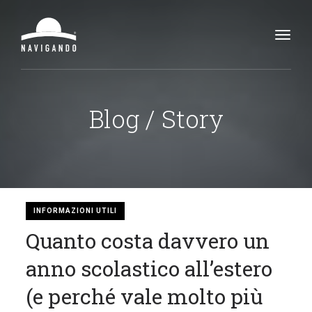
Toggl
navig
Blog / Story
INFORMAZIONI UTILI
Quanto costa davvero un
anno scolastico all’estero
(e perché vale molto più