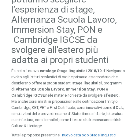
l’esperienza di stage,
Alternanza Scuola Lavoro,
Immersion Stay, PON e
Cambridge IGCSE da
svolgere all’estero più
adatta ai propri studenti
È uscito il nuovo
catalogo
Stage linguistici 2018/19
di Navigando
rivolto agli istituti scolastici di ordine primario e secondario che
desiderano offrire ai propri studenti
stage linguistici
, programmi
di
Alternanza Scuola Lavoro
,
Immersion Stay
,
PON
e
Cambridge IGCSE
nelle materie richieste da svolgere all’estero.
Ma anche corsi mirati in preparazione alle certificazioni Trinity o
Cambridge, KET, PET e First Certificate, corsi innovativi come il
CLIL
,
simulazioni delle prove di esame di Stato, itinerari d’arte, letteratura
e architettura, corsi tematici, come il teatro shakespeariano e Irish
Culture & Heritage.
Tutte le proposte presenti nel
nuovo catalogo Stage linguistici