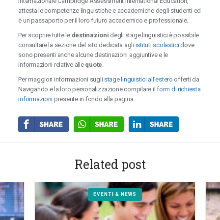
internazionale Cambridge Assessment International Education,
attesta le competenze linguistiche e accademiche degli studenti ed
è un passaporto per il loro futuro accademico e professionale.
Per scoprire tutte le
destinazioni
degli stage linguistici è possibile
consultare la sezione del sito dedicata agli
istituti scolastici
dove
sono presenti anche alcune destinazioni aggiuntive e le
informazioni relative alle
quote
.
Per maggiori informazioni sugli
stage linguistici all’estero
offerti da
Navigando e la loro personalizzazione compilare il
form di richiesta
informazioni
presente in fondo alla pagina.
Related post
EVENTI & NEWS