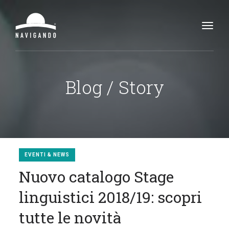
Toggl
navig
Blog / Story
EVENTI & NEWS
Nuovo catalogo Stage
linguistici 2018/19: scopri
tutte le novità