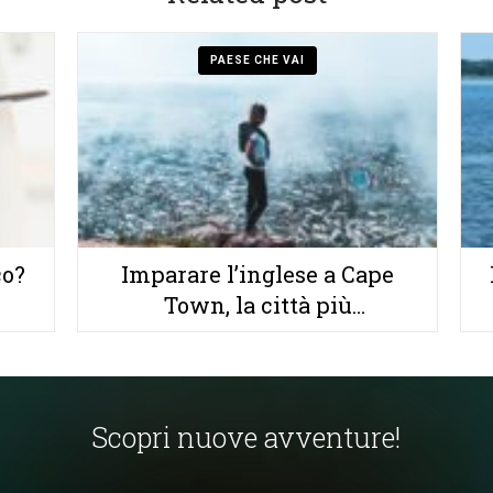
PAESE CHE VAI
co?
Imparare l’inglese a Cape
Town, la città più
cosmopolita d’Africa
Scopri nuove avventure!