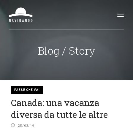
Toggl
navig
Blog / Story
PAESE CHE VAI
Canada: una vacanza
diversa da tutte le altre
25/03/19