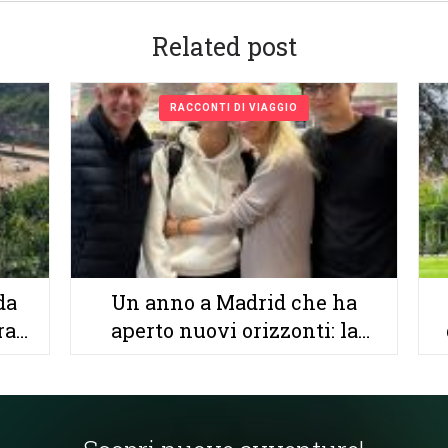
Related post
RACCONTI DI VIAGGIO
da
Un anno a Madrid che ha
ra
aperto nuovi orizzonti: la
rte
storia di Serena