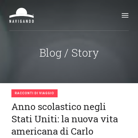
Toggl
navig
Blog / Story
RACCONTI DI VIAGGIO
Anno scolastico negli
Stati Uniti: la nuova vita
americana di Carlo