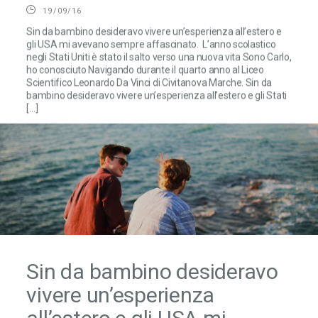
19/09/16
Sin da bambino desideravo vivere un’esperienza all’estero e
gli USA mi avevano sempre affascinato. L’anno scolastico
negli Stati Uniti è stato il salto verso una nuova vita Sono Carlo,
ho conosciuto Navigando durante il quarto anno al Liceo
Scientifico Leonardo Da Vinci di Civitanova Marche. Sin da
bambino desideravo vivere un’esperienza all’estero e gli Stati
[…]
Sin da bambino desideravo
vivere un’esperienza