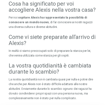
Cosa ha significato per voi
accogliere Alexis nella vostra casa?
Per noi
ospitare Alexis ha rappresentato la possibilità di
conoscere un mondo nuovo
, di far conoscere ai nostri ragazzi
una diversa cultura e diverse abitudini.
Come vi siete preparate all’arrivo di
Alexis?
In realtà ci siamo preoccupati solo di preparare la stanza per lei,
che veniva utilizzata come stanza per gli ospiti.
La vostra quotidianità è cambiata
durante lo scambio?
La nostra quotidianità non è cambiata quasi per nulla e potrei dire
che anche per Alexis non è stato difficile adattarsi alle nostre
abitudini. Ovviamente durante lo scambio ognuno dei ragazzi ha
dovuto condividere i propri spazi con una persona nuova, ma
complessivamente non è stato per nulla complicato.