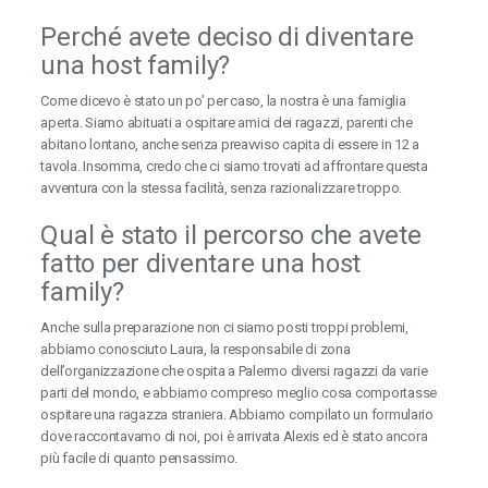
Perché avete deciso di diventare
una host family?
Come dicevo è stato un po’ per caso, la nostra è una famiglia
aperta. Siamo abituati a ospitare amici dei ragazzi, parenti che
abitano lontano, anche senza preavviso capita di essere in 12 a
tavola. Insomma, credo che ci siamo trovati ad affrontare questa
avventura con la stessa facilità, senza razionalizzare troppo.
Qual è stato il percorso che avete
fatto per diventare una host
family?
Anche sulla preparazione non ci siamo posti troppi problemi,
abbiamo conosciuto Laura, la responsabile di zona
dell’organizzazione che ospita a Palermo diversi ragazzi da varie
parti del mondo, e abbiamo compreso meglio cosa comportasse
ospitare una ragazza straniera. Abbiamo compilato un formulario
dove raccontavamo di noi, poi è arrivata Alexis ed è stato ancora
più facile di quanto pensassimo.