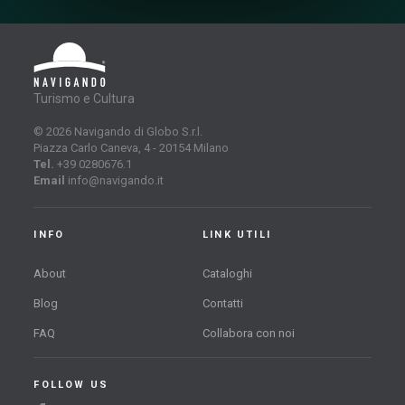
Turismo e Cultura
© 2026 Navigando di Globo S.r.l.
Piazza Carlo Caneva, 4 - 20154 Milano
Tel.
+39 0280676.1
Email
info@navigando.it
INFO
LINK UTILI
About
Cataloghi
Blog
Contatti
FAQ
Collabora con noi
FOLLOW US