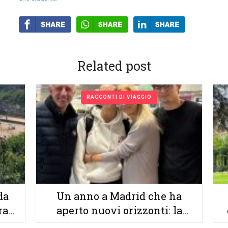
Related post
RACCONTI DI VIAGGIO
da
Un anno a Madrid che ha
ra
aperto nuovi orizzonti: la
rte
storia di Serena