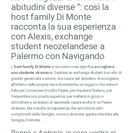
abitudini diverse ”: così la
host family Di Monte
racconta la sua esperienza
con Alexis, exchange
student neozelandese a
Palermo con Navigando
L’
host family Di Monte
ci racconta cosa significa
accogliere
uno studente straniero
. Ospitare un exchange student è un atto di
grande generosità e amore, che nasce dal desiderio di accogliere,
all’interno delle proprie mura domestiche, un ragazzo che viene in
Italia per conoscere il nostro Paese, per imparare l’italiano, per
frequentare una scuola superiore, per mettersi in gioco e
dimostrare a se stesso di sapersela cavare anche in un Paese
straniero. Ma è anche un’esperienza che arricchisce tutti i
componenti della famiglia, come ci dimostra questa intervista alla
famiglia Di Monte.
Peppa e Antonio, in casa vostra si