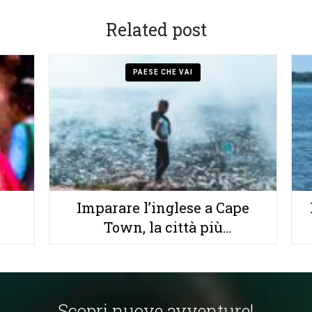
Related post
PAESE CHE VAI
Imparare l’inglese a Cape
Town, la città più
cosmopolita d’Africa
Scopri nuove avventure!