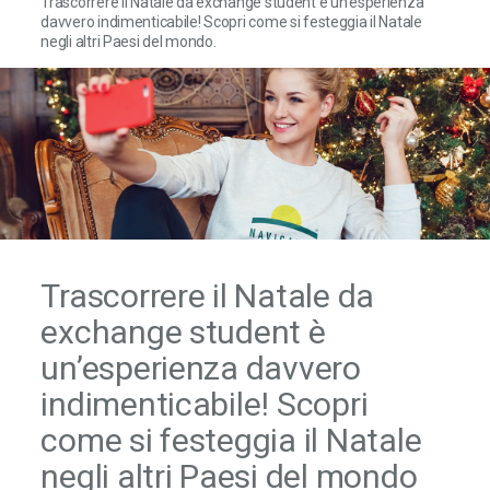
Trascorrere il Natale da exchange student è un’esperienza
davvero indimenticabile! Scopri come si festeggia il Natale
negli altri Paesi del mondo.
Trascorrere il Natale da
exchange student è
un’esperienza davvero
indimenticabile! Scopri
come si festeggia il Natale
negli altri Paesi del mondo